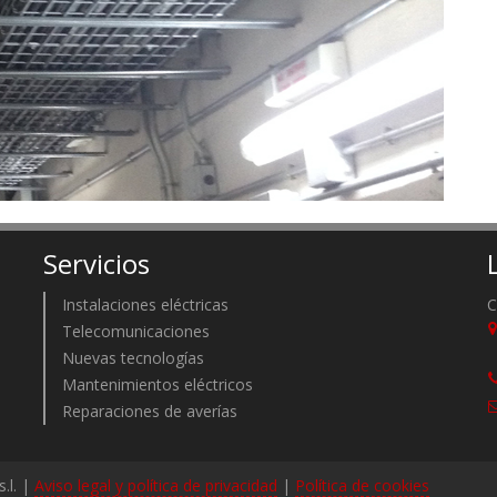
Servicios
Instalaciones eléctricas
C
Telecomunicaciones
Nuevas tecnologías
Mantenimientos eléctricos
Reparaciones de averías
.l. |
Aviso legal y política de privacidad
|
Política de cookies