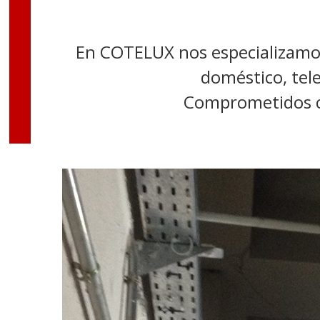
En COTELUX nos especializamos e
doméstico, tel
Comprometidos con